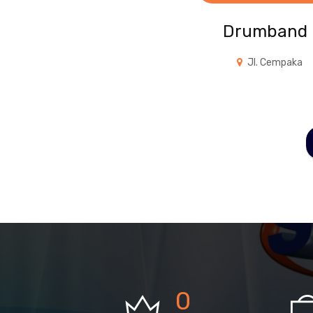
Drumband
Jl. Cempaka
0