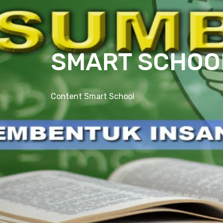
SMART SCHOO
Content Smart School