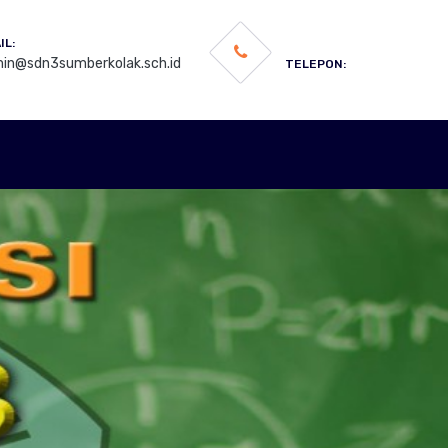
IL:
in@sdn3sumberkolak.sch.id
TELEPON: