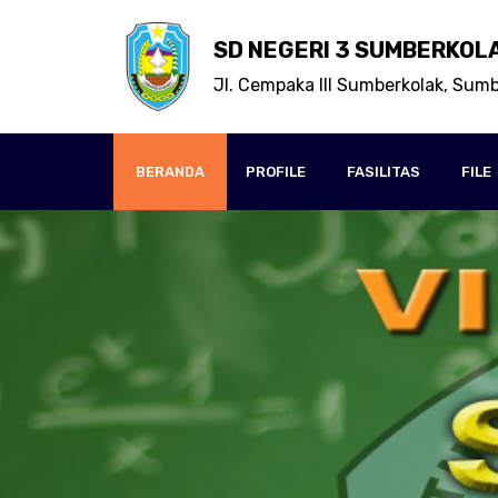
SD NEGERI 3 SUMBERKOL
Jl. Cempaka III Sumberkolak, Sumb
BERANDA
PROFILE
FASILITAS
FILE