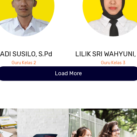
ADI SUSILO, S.Pd
LILIK SRI WAHYUNI,
Guru Kelas 2
Guru Kelas 3
Load More