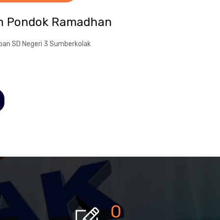
an Pondok Ramadhan
an SD Negeri 3 Sumberkolak
0