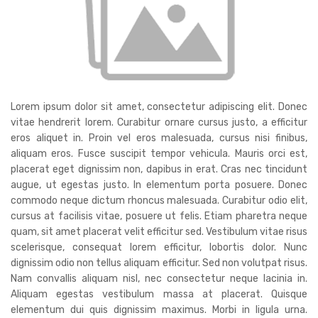
Lorem ipsum dolor sit amet, consectetur adipiscing elit. Donec
vitae hendrerit lorem. Curabitur ornare cursus justo, a efficitur
eros aliquet in. Proin vel eros malesuada, cursus nisi finibus,
aliquam eros. Fusce suscipit tempor vehicula. Mauris orci est,
placerat eget dignissim non, dapibus in erat. Cras nec tincidunt
augue, ut egestas justo. In elementum porta posuere. Donec
commodo neque dictum rhoncus malesuada. Curabitur odio elit,
cursus at facilisis vitae, posuere ut felis. Etiam pharetra neque
quam, sit amet placerat velit efficitur sed. Vestibulum vitae risus
scelerisque, consequat lorem efficitur, lobortis dolor. Nunc
dignissim odio non tellus aliquam efficitur. Sed non volutpat risus.
Nam convallis aliquam nisl, nec consectetur neque lacinia in.
Aliquam egestas vestibulum massa at placerat. Quisque
elementum dui quis dignissim maximus. Morbi in ligula urna.