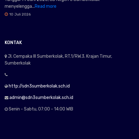
menyelengga...
Read more
10 Juli 2026
KONTAK
Jl. Cempaka III Sumberkolak, RT.1/RW.3. Krajan Timur,
Sumberkolak
http://sdn3sumberkolak.sch.id
admin@sdn3sumberkolak.sch.id
Senin - Sabtu, 07:00 - 14:00 WIB