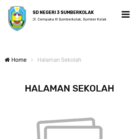
SD NEGERI 3 SUMBERKOLAK
Jl. Cempaka III Sumberkolak, Sumber Kolak
Home
Halaman Sekolah
HALAMAN SEKOLAH