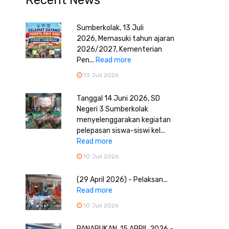
Recent News
Sumberkolak, 13 Juli
2026, Memasuki tahun ajaran
2026/2027, Kementerian
Pen...
Read more
13 Juli 2026
Tanggal 14 Juni 2026, SD
Negeri 3 Sumberkolak
menyelenggarakan kegiatan
pelepasan siswa-siswi kel...
Read more
10 Juli 2026
(29 April 2026) - Pelaksan...
Read more
10 Juli 2026
PANARUKAN, 15 APRIL 2026 -