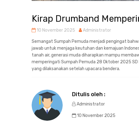
Kirap Drumband Memper
10 November 2025
Administrator
Semangat Sumpah Pemuda menjadi pengingat bahwa 
jawab untuk menjaga keutuhan dan kemajuan Indonesi
tanah air, generasi muda diharapkan mampu membawa
memperingati Sumpah Pemuda 28 Oktober 2025 SD N
yang dilaksanakan setelah upacara bendera.
Ditulis oleh :
Administrator
10 November 2025