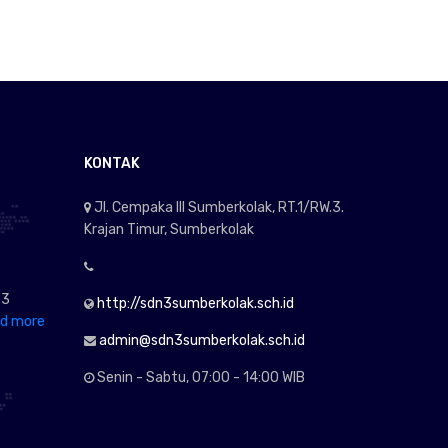
KONTAK
Jl. Cempaka III Sumberkolak, RT.1/RW.3.
Krajan Timur, Sumberkolak
 3
http://sdn3sumberkolak.sch.id
d more
admin@sdn3sumberkolak.sch.id
Senin - Sabtu, 07:00 - 14:00 WIB