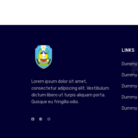
LINKS
Dummy L
Dummy L
Lorem ipsum dolor sit amet,
Dummy L
consectetur adipiscing elit. Vestibulum
dictum libero ut turpis aliquam porta.
Dummy L
Quisque eu fringilla odio.
Dummy L