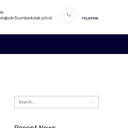
IL:
in@sdn3sumberkolak.sch.id
TELEPON: