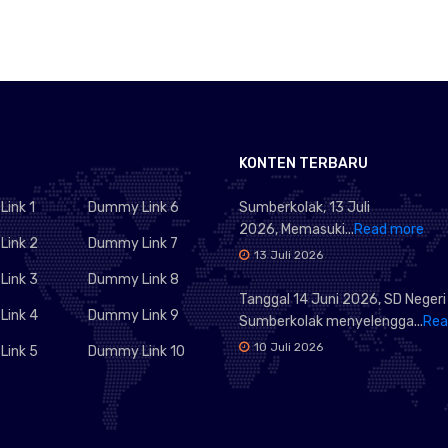
KONTEN TERBARU
ink 1
Dummy Link 6
Sumberkolak, 13 Juli
2026, Memasuki...
Read more
ink 2
Dummy Link 7
13 Juli 2026
ink 3
Dummy Link 8
Tanggal 14 Juni 2026, SD Negeri
ink 4
Dummy Link 9
Sumberkolak menyelengga...
Rea
10 Juli 2026
ink 5
Dummy Link 10