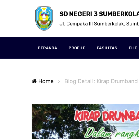
SD NEGERI 3 SUMBERKOL
Jl. Cempaka III Sumberkolak, Sumb
BERANDA
PROFILE
FASILITAS
FILE
Home
Blog Detail : Kirap Drumba