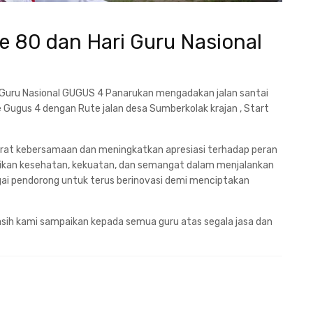
e 80 dan Hari Guru Nasional
 Guru Nasional GUGUS 4 Panarukan mengadakan jalan santai
 se Gugus 4 dengan Rute jalan desa Sumberkolak krajan , Start
rerat kebersamaan dan meningkatkan apresiasi terhadap peran
erikan kesehatan, kekuatan, dan semangat dalam menjalankan
gai pendorong untuk terus berinovasi demi menciptakan
asih kami sampaikan kepada semua guru atas segala jasa dan