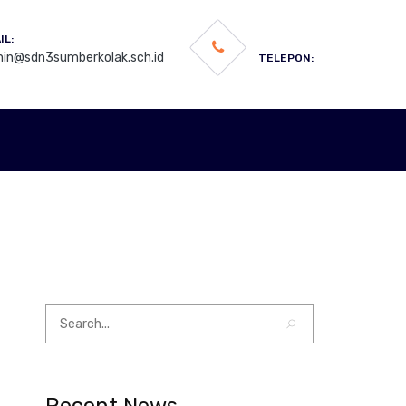
IL:
in@sdn3sumberkolak.sch.id
TELEPON: