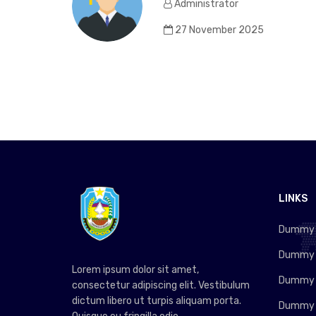
Administrator
27 November 2025
LINKS
Dummy L
Dummy L
Lorem ipsum dolor sit amet,
Dummy L
consectetur adipiscing elit. Vestibulum
dictum libero ut turpis aliquam porta.
Dummy L