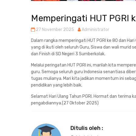
Memperingati HUT PGRI k
27 November 2025
Administrator
Dalam rangka memperingati HUT PGRI ke 80 dan Hari
yang di ikuti oleh seluruh Guru, Siswa dan wali murid
dan Finish di SD Negeri 3 Sumberkolak.
Melalui peringatan HUT PGRI ini, marilah kita mempe
guru. Semoga seluruh guru Indonesia senantiasa dib
tugas mulianya. Mari kita jadikan momentum ini seba
pendidikan yang lebih baik.
Selamat Hari Ulang Tahun PGRI. Hormat dan terima k
pengabdiannya.(27 Oktober 2025)
Ditulis oleh :