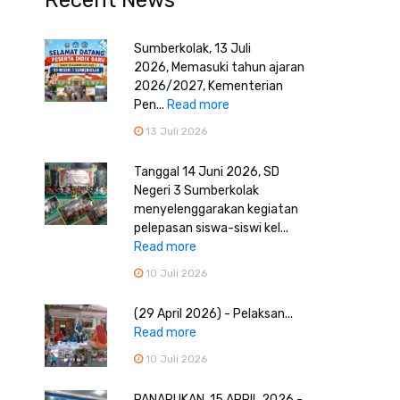
Recent News
Sumberkolak, 13 Juli
2026, Memasuki tahun ajaran
2026/2027, Kementerian
Pen...
Read more
13 Juli 2026
Tanggal 14 Juni 2026, SD
Negeri 3 Sumberkolak
menyelenggarakan kegiatan
pelepasan siswa-siswi kel...
Read more
10 Juli 2026
(29 April 2026) - Pelaksan...
Read more
10 Juli 2026
PANARUKAN, 15 APRIL 2026 -