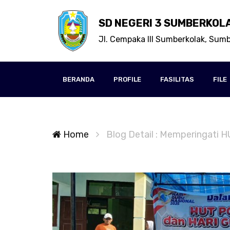
SD NEGERI 3 SUMBERKOL
Jl. Cempaka III Sumberkolak, Sumb
BERANDA
PROFILE
FASILITAS
FILE
Home
Blog Detail : Memperingati H